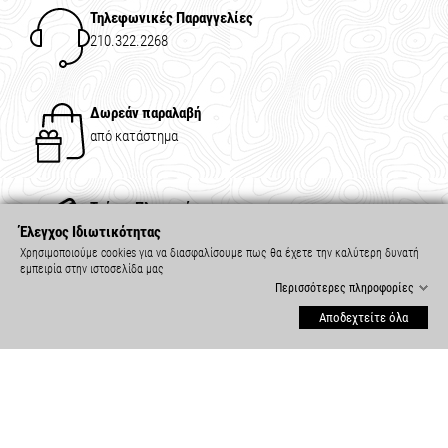
Τηλεφωνικές Παραγγελίες
210.322.2268
Δωρεάν παραλαβή
από κατάστημα
Τρόποι Πληρωμής
κάρτα, τραπεζική κατάθεση
Έλεγχος Ιδιωτικότητας
Χρησιμοποιούμε cookies για να διασφαλίσουμε πως θα έχετε την καλύτερη δυνατή
εμπειρία στην ιστοσελίδα μας
Περισσότερες πληροφορίες
Δωρεάν Μεταφορικά
Αποδεχτείτε όλα
για παραγγελίες άνω των €70