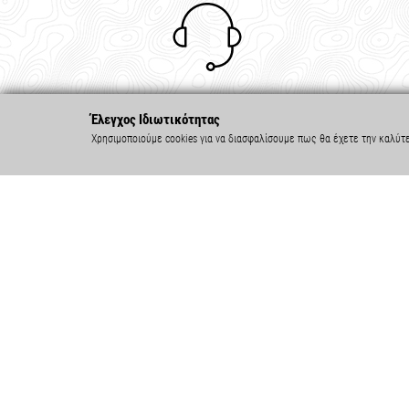
Τηλεφωνικές Παραγγελίες
Έλεγχος Ιδιωτικότητας
210.322.2268
Χρησιμοποιούμε cookies για να διασφαλίσουμε πως θα έχετε την καλύτ
ΣΤΟΙΧΕΙΑ ΕΠΙΚΟΙΝΩΝΙΑΣ
ΠΛΗΡ