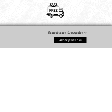
Δωρεάν Μεταφορικά
Περισσότερες πληροφορίες
η
για παραγγελίες άνω των €70
Αποδεχτείτε όλα
ΕΞΥΠΗΡΈΤΗΣΗ ΠΕΛΑΤΏΝ