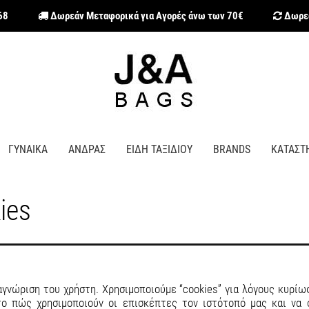
68
Δωρεάν Μεταφορικά για Αγορές άνω των 70€
Δωρεά
ΓΥΝΑΙΚΑ
ΑΝΔΡΑΣ
ΕΙΔΗ ΤΑΞΙΔΙΟΥ
BRANDS
ΚΑΤΑΣΤ
ies
αγνώριση του χρήστη. Χρησιμοποιούμε “cookies” για λόγους κυρί
το πώς χρησιμοποιούν οι επισκέπτες τον ιστότοπό μας και να 