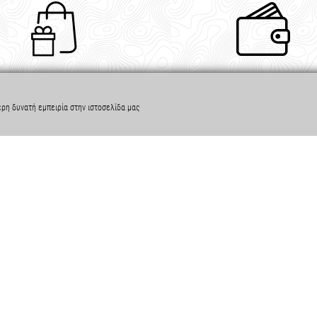
Δωρεάν παραλαβή
Τρόποι Πληρωμής
από κατάστημα
κάρτα, τραπεζική κατάθεσ
ερη δυνατή εμπειρία στην ιστοσελίδα μας
ΟΦΟΡΙΕΣ
ΧΡΗΣΙΜΑ