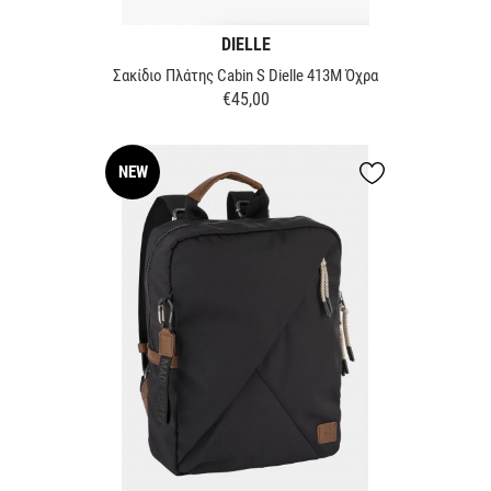
DIELLE
Σακίδιο Πλάτης Cabin S Dielle 413M Όχρα
€45,00
Τιμή
NEW