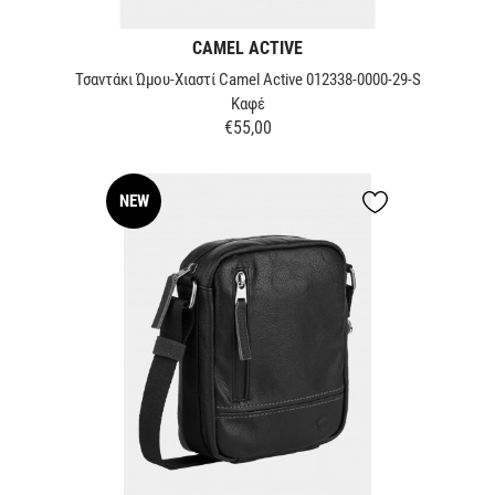
CAMEL ACTIVE
Τσαντάκι Ώμου-Χιαστί Camel Active 012338-0000-29-S
Καφέ
€55,00
Τιμή
NEW