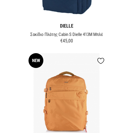
DIELLE
Σακίδιο Πλάτης Cabin S Dielle 413M Μπλέ
€45,00
Τιμή
NEW