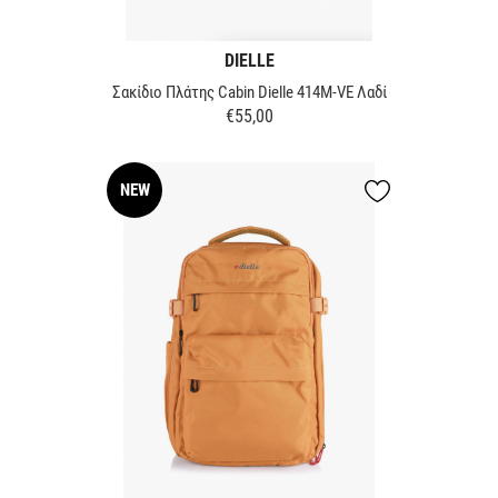
DIELLE
Σακίδιο Πλάτης Cabin Dielle 414M-VE Λαδί
€55,00
Τιμή
NEW