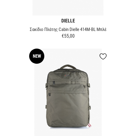
DIELLE
Σακίδιο Πλάτης Cabin Dielle 414M-BL Μπλέ
€55,00
Τιμή
NEW