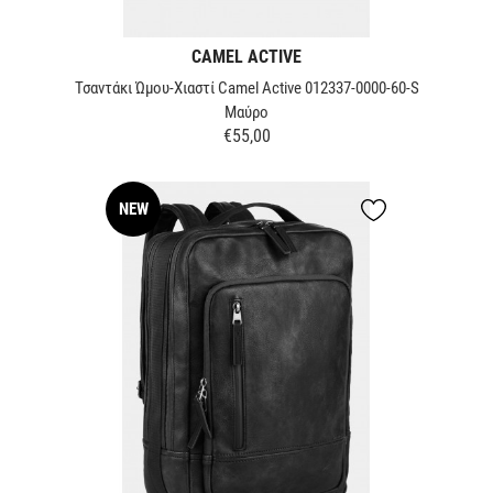
CAMEL ACTIVE
Τσαντάκι Ώμου-Χιαστί Camel Active 012337-0000-60-S
Μαύρο
€55,00
Τιμή
NEW