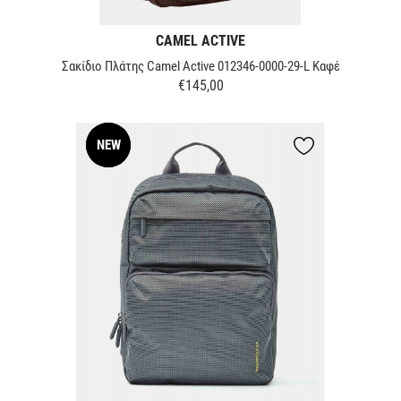
CAMEL ACTIVE
Σακίδιο Πλάτης Camel Active 012346-0000-29-L Καφέ
€145,00
Τιμή
NEW
NEW