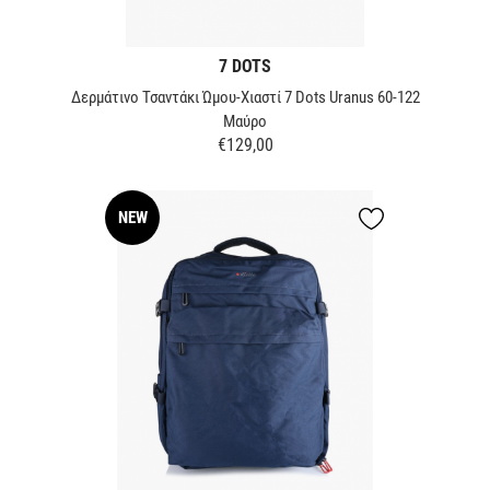
7 DOTS
Δερμάτινο Τσαντάκι Ώμου-Χιαστί 7 Dots Uranus 60-122
Μαύρο
€129,00
Τιμή
NEW