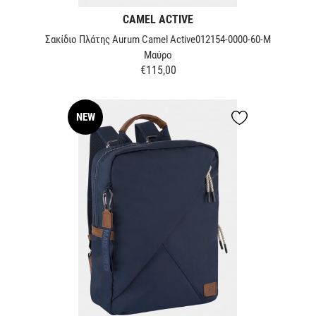
CAMEL ACTIVE
Σακίδιο Πλάτης Aurum Camel Active012154-0000-60-M
Μαύρο
€115,00
Τιμή
NEW