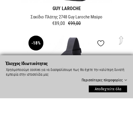
GUY LAROCHE
Σακίδιο Πλάτης 2748 Guy Laroche Μαύρο
€89,00
€99,00
Κανονική
Τιμή
τιμή
-18%
NEW
Έλεγχος Ιδιωτικότητας
Χρησιμοποιούμε cookies για να διασφαλίσουμε πως θα έχετε την καλύτερη δυνατή
εμπειρία στην ιστοσελίδα μας
Περισσότερες πληροφορίες
Αποδεχτείτε όλα