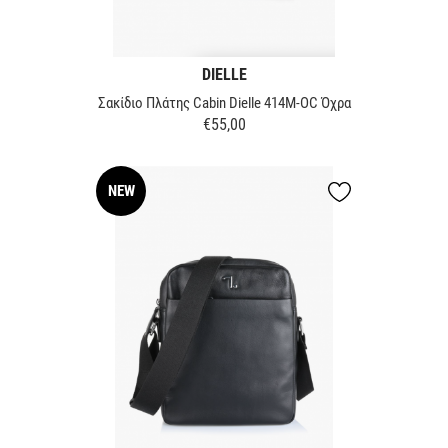
DIELLE
Σακίδιο Πλάτης Cabin Dielle 414M-OC Όχρα
€55,00
Τιμή
NEW