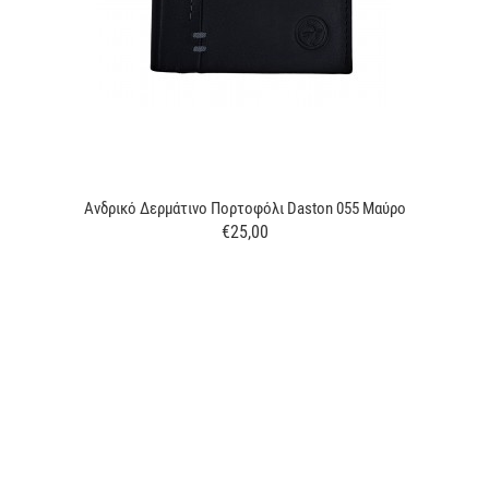
Ανδρικό Δερμάτινο Πορτοφόλι Daston 055 Μαύρο
€25,00
Τιμή