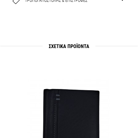
ΤΡΟΠΟΙ ΑΠΟΣΤΟΛΗΣ & ΕΠΙΣΤΡΟΦΕΣ
ΣΧΕΤΙΚΆ ΠΡΟΪΟΝΤΑ