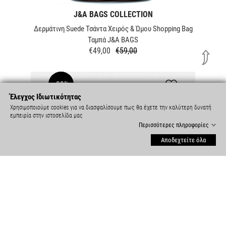
J&A BAGS COLLECTION
Δερμάτινη Suede Τσάντα Χειρός & Ώμου Shopping Bag
Ταμπά J&A BAGS
€49,00
€59,00
Κανονική
Τιμή
τιμή
-29%
NEW
Έλεγχος Ιδιωτικότητας
Χρησιμοποιούμε cookies για να διασφαλίσουμε πως θα έχετε την καλύτερη δυνατή
εμπειρία στην ιστοσελίδα μας
Περισσότερες πληροφορίες
Αποδεχτείτε όλα