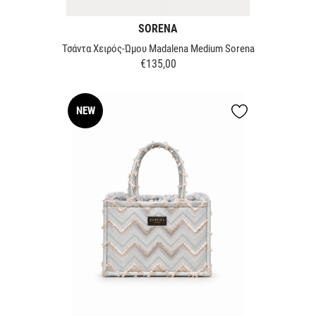
SORENA
Τσάντα Χειρός-Ώμου Madalena Medium Sorena
€135,00
Τιμή
NEW