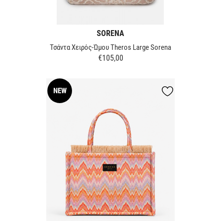
SORENA
Τσάντα Χειρός-Ώμου Theros Large Sorena
€105,00
Τιμή
NEW