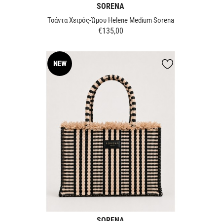
SORENA
Τσάντα Χειρός-Ώμου Helene Medium Sorena
€135,00
Τιμή
NEW
SORENA