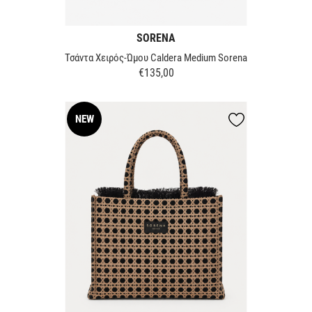
SORENA
Τσάντα Χειρός-Ώμου Caldera Medium Sorena
€135,00
Τιμή
NEW