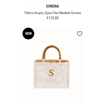
SORENA
Τσάντα Χειρός-Ώμου Paxi Medium Sorena
€135,00
Τιμή
NEW