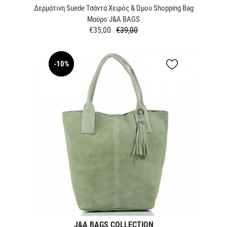
Δερμάτινη Suede Τσάντα Χειρός & Ώμου Shopping Bag
Μαύρο J&A BAGS
€35,00
€39,00
Κανονική
Τιμή
τιμή
-10%
NEW
J&A BAGS COLLECTION