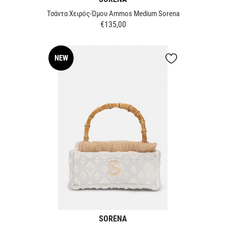
Τσάντα Χειρός-Ώμου Ammos Medium Sorena
€135,00
Τιμή
NEW
SORENA