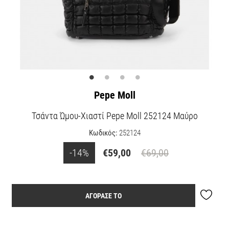
Pepe Moll
Τσάντα Ώμου-Χιαστί Pepe Moll 252124 Μαύρο
Κωδικός:
252124
-14%
€59,00
€69,00
ΑΓΟΡΑΣΕ ΤΟ