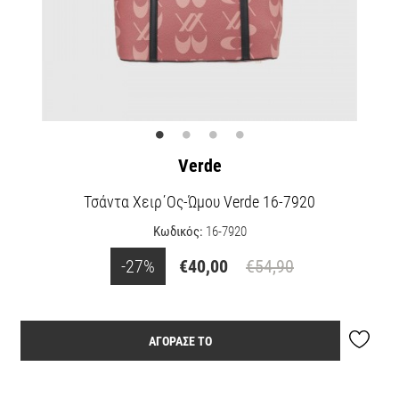
Verde
Τσάντα Χειρ΄ος-Ώμου Verde 16-7920
Κωδικός:
16-7920
-27%
€40,00
€54,90
ΑΓΟΡΑΣΕ ΤΟ