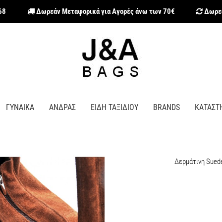
68
Δωρεάν Μεταφορικά για Αγορές άνω των 70€
Δωρεά
ΓΥΝΑΙΚΑ
ΑΝΔΡΑΣ
ΕΙΔΗ ΤΑΞΙΔΙΟΥ
BRANDS
ΚΑΤΑΣΤ
Δερμάτινη Sued