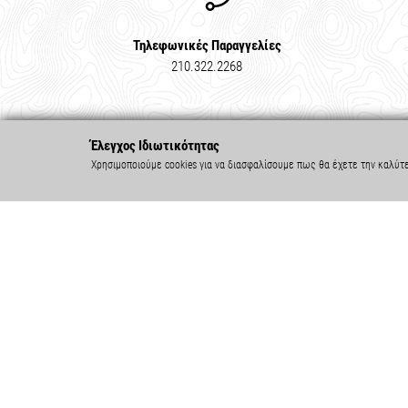
Τηλεφωνικές Παραγγελίες
210.322.2268
Έλεγχος Ιδιωτικότητας
Χρησιμοποιούμε cookies για να διασφαλίσουμε πως θα έχετε την καλύτ
ΣΤΟΙΧΕΙΑ ΕΠΙΚΟΙΝΩΝΙΑΣ
ΠΛΗΡ
Τηλ.: 210.322.2268
Η Εταιρεί
Καταστήματα
Όροι Χρήσ