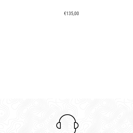
€135,00
Τιμή