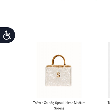
Προσιτότητα
Τσάντα Χειρός-Ώμου Helene Medium
Τ
Sorena