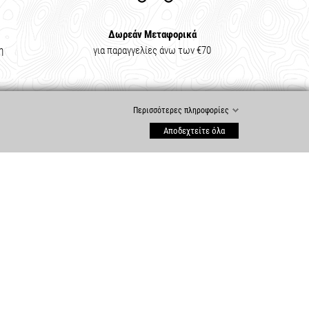
Δωρεάν Μεταφορικά
η
για παραγγελίες άνω των €70
Περισσότερες πληροφορίες
Αποδεχτείτε όλα
ΕΞΥΠΗΡΈΤΗΣΗ ΠΕΛΑΤΏΝ
Ο Λογαριασμός μου
Ιστορικό Παραγγελιών