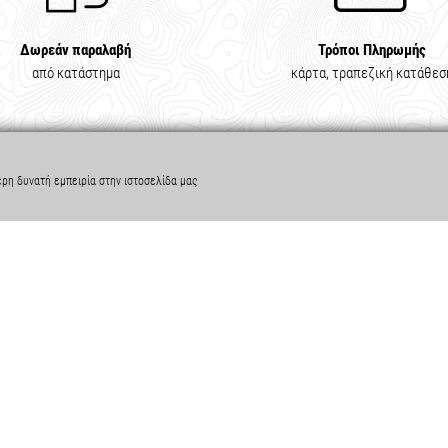
Δωρεάν παραλαβή
Τρόποι Πληρωμής
από κατάστημα
κάρτα, τραπεζική κατάθεσ
ερη δυνατή εμπειρία στην ιστοσελίδα μας
ΟΦΟΡΙΕΣ
ΧΡΗΣΙΜΑ
α
Πολιτική Απορρήτου
ης
Πολιτική Cookies