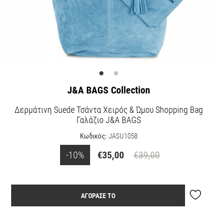
J&A BAGS Collection
Δερμάτινη Suede Τσάντα Χειρός & Ώμου Shopping Bag
Γαλάζιο J&A BAGS
Κωδικός:
JASU1058
-10%
€35,00
€39,00
ΑΓΟΡΑΣΕ ΤΟ