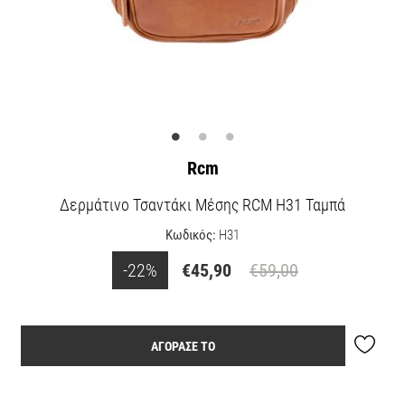
Rcm
Δερμάτινο Τσαντάκι Μέσης RCM Η31 Ταμπά
Κωδικός:
H31
-22%
€45,90
€59,00
ΑΓΟΡΑΣΕ ΤΟ