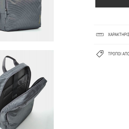
ΧΑΡΑΚΤΗΡΙ
ΤΡΟΠΟΙ ΑΠ