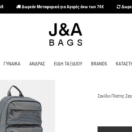
68
Δωρεάν Μεταφορικά για Αγορές άνω των 70€
Δωρεά
ΓΥΝΑΙΚΑ
ΑΝΔΡΑΣ
ΕΙΔΗ ΤΑΞΙΔΙΟΥ
BRANDS
ΚΑΤΑΣΤ
Σακίδιο Πλάτης Zep