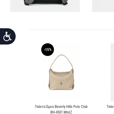
Προσιτότητα
-15%
Τσάντα Ώμου Beverly Hills Polo Club
Τσάν
BH-4501 Μπέζ