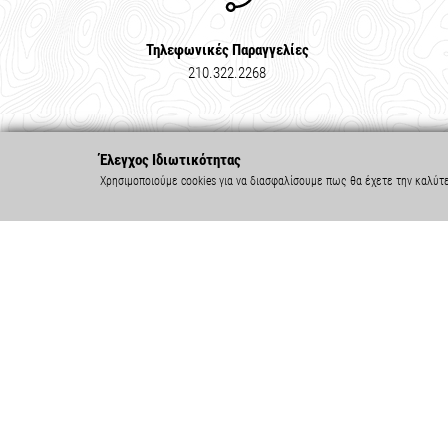
Τηλεφωνικές Παραγγελίες
210.322.2268
Έλεγχος Ιδιωτικότητας
Χρησιμοποιούμε cookies για να διασφαλίσουμε πως θα έχετε την καλύτ
ΣΤΟΙΧΕΙΑ ΕΠΙΚΟΙΝΩΝΙΑΣ
ΠΛΗΡ
Τηλ.: 210.322.2268
Η Εταιρεί
Καταστήματα
Όροι Χρήσ