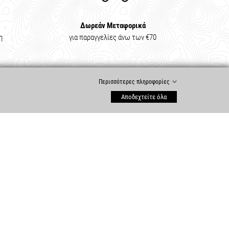
Δωρεάν Μεταφορικά
η
για παραγγελίες άνω των €70
Περισσότερες πληροφορίες
Αποδεχτείτε όλα
ΕΞΥΠΗΡΈΤΗΣΗ ΠΕΛΑΤΏΝ
Ο Λογαριασμός μου
Ιστορικό Παραγγελιών