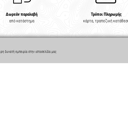
Δωρεάν παραλαβή
Τρόποι Πληρωμής
από κατάστημα
κάρτα, τραπεζική κατάθεσ
ερη δυνατή εμπειρία στην ιστοσελίδα μας
ΟΦΟΡΙΕΣ
ΧΡΗΣΙΜΑ
α
Πολιτική Απορρήτου
ης
Πολιτική Cookies