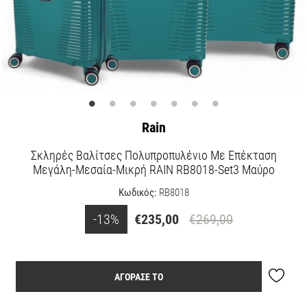
Rain
Σκληρές Βαλίτσες Πολυπροπυλένιο Με Επέκταση
Μεγάλη-Μεσαία-Μικρή RAIN RB8018-Set3 Μαύρο
Κωδικός:
RB8018
-13%
€235,00
€269,00
ΑΓΟΡΑΣΕ ΤΟ