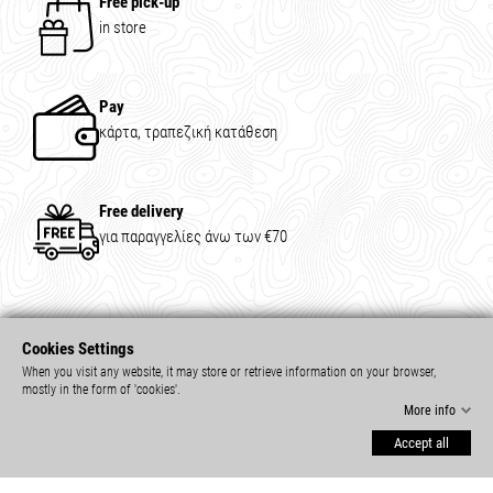
Free pick-up
in store
Pay
κάρτα, τραπεζική κατάθεση
Free delivery
για παραγγελίες άνω των €70
Cookies Settings
When you visit any website, it may store or retrieve information on your browser,
mostly in the form of 'cookies'.
More info
Accept all