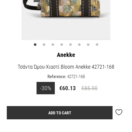
Anekke
Τσάντα Ώμου-Χιαστί Bloom Anekke 42721-168
Reference:
42721-168
-30%
€60.13
€85.90
ADD TO CART