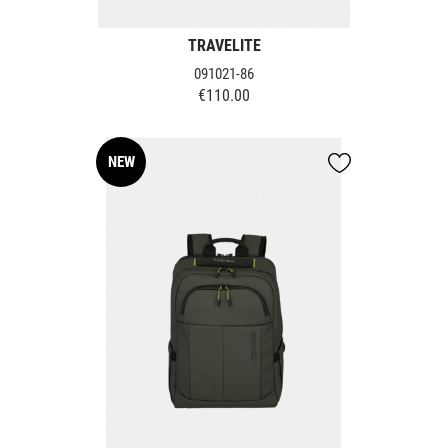
TRAVELITE
091021-86
€110.00
Price
NEW