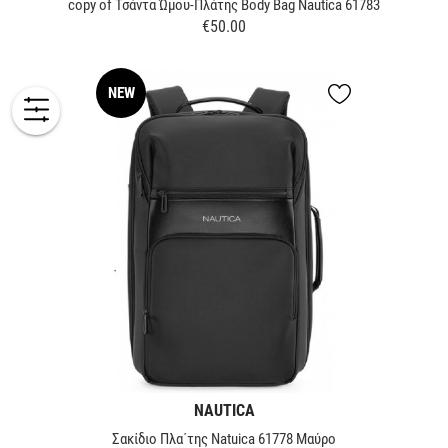
copy of Τσάντα Ώμου-Πλάτης Body Bag Nautica 61783
€50.00
Price
NEW
NAUTICA
Σακίδιο Πλα΄της Natuica 61778 Μαύρο