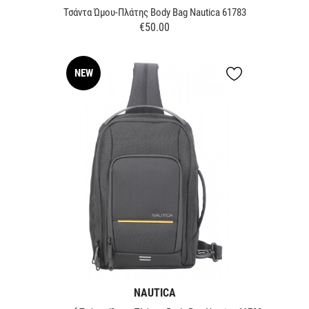
Τσάντα Ώμου-Πλάτης Body Bag Nautica 61783
€50.00
Price
NEW
NAUTICA