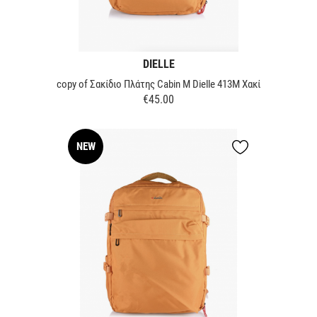
DIELLE
copy of Σακίδιο Πλάτης Cabin M Dielle 413M Χακί
€45.00
Price
NEW