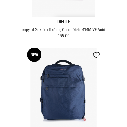
DIELLE
copy of Σακίδιο Πλάτης Cabin Dielle 414M-VE Λαδί
€55.00
Price
NEW