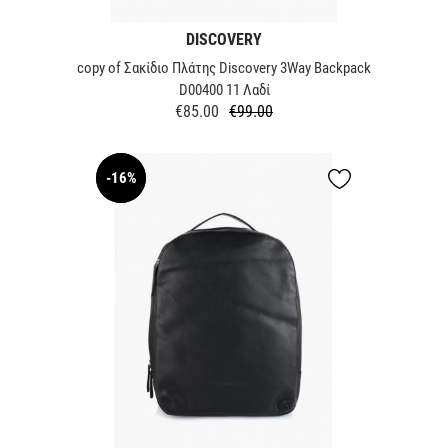
DISCOVERY
copy of Σακίδιο Πλάτης Discovery 3Way Backpack
D00400 11 Λαδί
€85.00
€99.00
Regular
Price
price
-16%
NEW