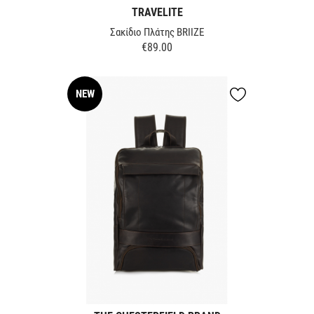
TRAVELITE
Σακίδιο Πλάτης BRIIZE
€89.00
Price
NEW