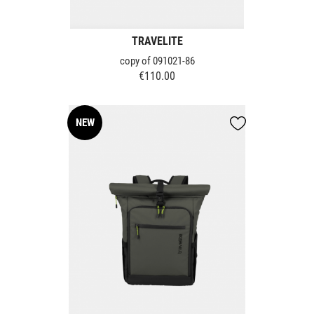
TRAVELITE
copy of 091021-86
€110.00
Price
NEW