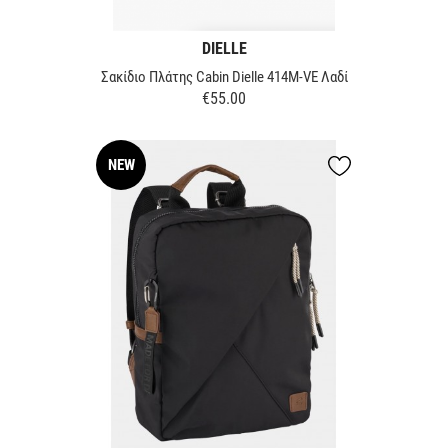
DIELLE
Σακίδιο Πλάτης Cabin Dielle 414M-VE Λαδί
€55.00
Price
NEW