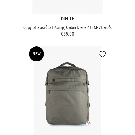
DIELLE
copy of Σακίδιο Πλάτης Cabin Dielle 414M-VE Λαδί
€55.00
Price
NEW