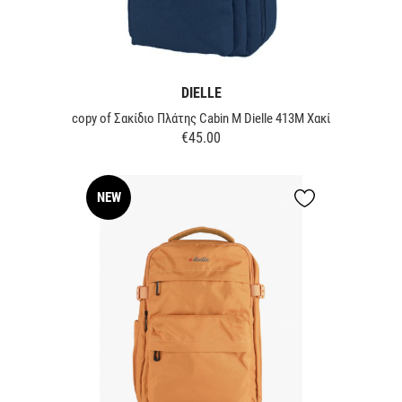
DIELLE
copy of Σακίδιο Πλάτης Cabin M Dielle 413M Χακί
€45.00
Price
NEW